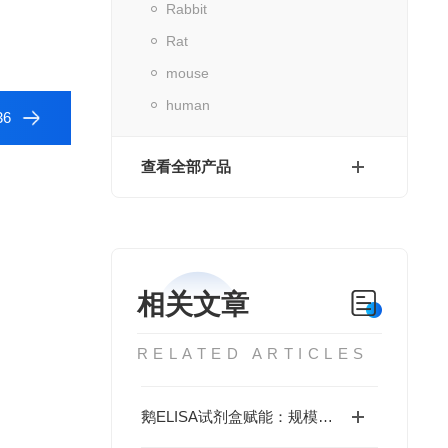
Rabbit
Rat
mouse
human
6
查看全部产品
相关文章
RELATED ARTICLES
鹅ELISA试剂盒赋能：规模化养殖中的疫病动态监测体系