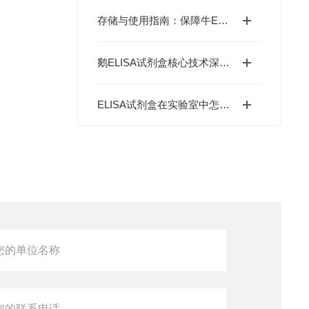
存储与使用指南：保障牛ELISA试剂盒检测性能的关键措施
鹅ELISA试剂盒核心技术深度解析：如何实现鹅源抗体与抗原的高特异性检测及精准定量分析？
ELISA试剂盒在实验室中怎么用