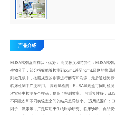
产品介绍
ELISA试剂盒具有以下优势： 高灵敏度和特异性：ELIS
生物分子，部分指标能够检测到pg/mL甚至ng/mL级别的抗
到微孔板中，按照规定的步骤进行孵育和洗涤，最后通过酶标
临床检测中广泛应用。 高通量检测：ELISA试剂盒可同时检
次实验中检测多个样品，提高了检测效率。 可重复性好：EL
不同批次和不同实验室之间的结果差异较小。 适用范围广：E
因子、激素等，广泛应用于生物医学研究、临床诊断、食品安全