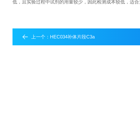
低，且实验过程中试剂的用量较少，因此检测成本较低，适合
上一个：
HEC034补体片段C3a