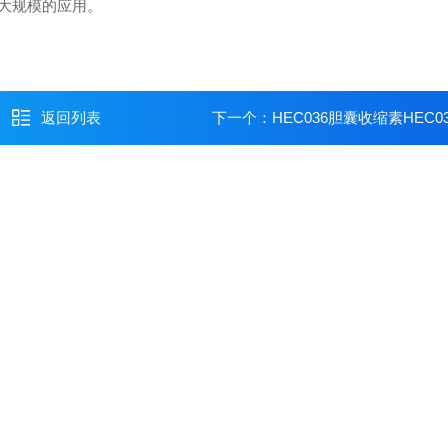
大规模的应用。
返回列表
下一个：
HEC036胆囊收缩素HEC03