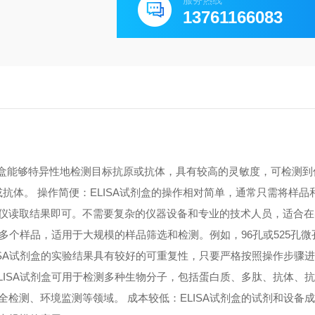
服务热线
13761166083
A试剂盒能够特异性地检测目标抗原或抗体，具有较高的灵敏度，可检测
原或抗体。 操作简便：ELISA试剂盒的操作相对简单，通常只需将样
仪读取结果即可。不需要复杂的仪器设备和专业的技术人员，适合在
测多个样品，适用于大规模的样品筛选和检测。例如，96孔或525孔
ISA试剂盒的实验结果具有较好的可重复性，只要严格按照操作步骤
LISA试剂盒可用于检测多种生物分子，包括蛋白质、多肽、抗体、
检测、环境监测等领域。 成本较低：ELISA试剂盒的试剂和设备