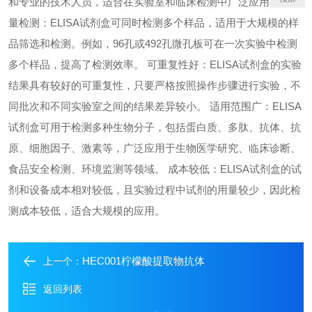
和专业的技术人员，适合在实验室和临床检测中广泛应用。 高通
量检测：ELISA试剂盒可同时检测多个样品，适用于大规模的样
品筛选和检测。例如，96孔或492孔微孔板可在一次实验中检测
多个样品，提高了检测效率。 可重复性好：ELISA试剂盒的实验
结果具有较好的可重复性，只要严格按照操作步骤进行实验，不
同批次和不同实验室之间的结果差异较小。 适用范围广：ELISA
试剂盒可用于检测多种生物分子，包括蛋白质、多肽、抗体、抗
原、细胞因子、激素等，广泛应用于生物医学研究、临床诊断、
食品安全检测、环境监测等领域。 成本较低：ELISA试剂盒的试
剂和设备成本相对较低，且实验过程中试剂的用量较少，因此检
测成本较低，适合大规模的应用。
HEC001柠檬酸提取物抗体
上一个：
返回列表